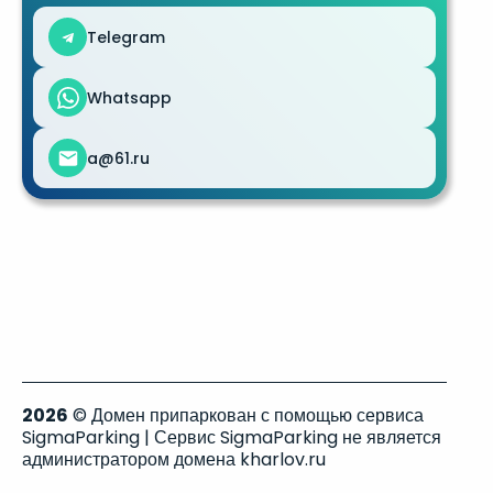
Telegram
Whatsapp
a@61.ru
2026
© Домен припаркован с помощью сервиса
SigmaParking | Сервис SigmaParking не является
администратором домена kharlov.ru