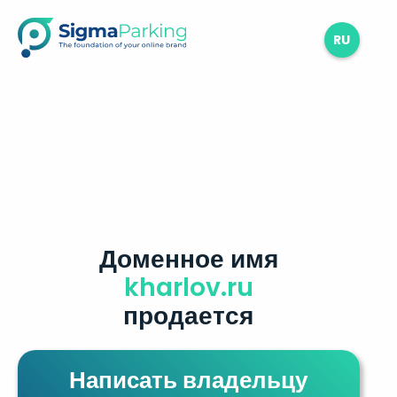
RU
Доменное имя
kharlov.ru
продается
Написать владельцу